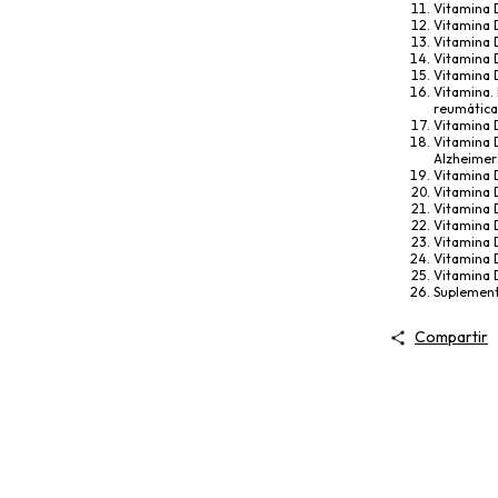
Vitamina D
Vitamina D
Vitamina D
Vitamina D
Vitamina 
Vitamina.
reumática
Vitamina D
Vitamina 
Alzheimer
Vitamina D
Vitamina D
Vitamina 
Vitamina D
Vitamina 
Vitamina 
Vitamina 
Suplement
Compartir