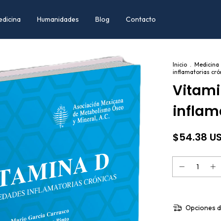
edicina
Humanidades
Blog
Contacto
Inicio
.
Medicina
inflamatorias cró
Vitami
inflam
$54.38 U
Opciones d