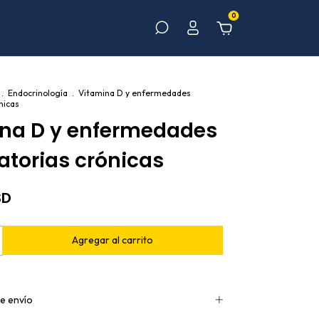
0
.
Endocrinología
.
Vitamina D y enfermedades
nicas
na D y enfermedades
atorias crónicas
SD
e envío