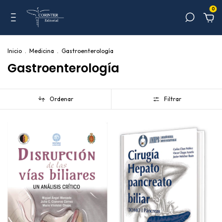
0
Inicio
.
Medicina
.
Gastroenterología
Gastroenterología
Ordenar
Filtrar