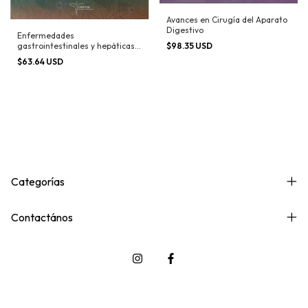
Avances en Cirugía del Aparato
Digestivo
Enfermedades
$98.35 USD
gastrointestinales y hepáticas
en niños
$63.64 USD
Categorías
Contactános