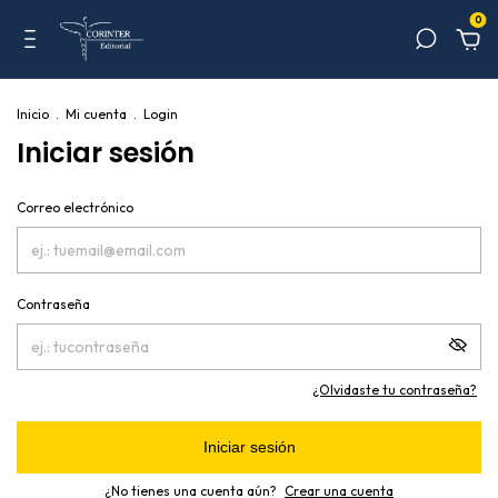
0
Inicio
.
Mi cuenta
.
Login
Iniciar sesión
Correo electrónico
Contraseña
¿Olvidaste tu contraseña?
Iniciar sesión
¿No tienes una cuenta aún?
Crear una cuenta