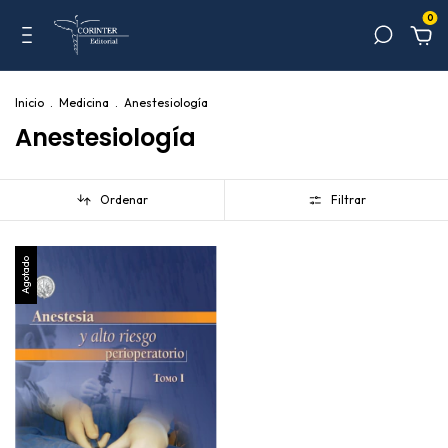
0
Inicio
.
Medicina
.
Anestesiología
Anestesiología
Ordenar
Filtrar
Agotado