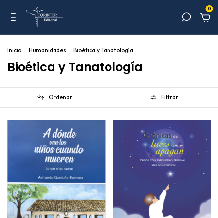
0
Inicio
.
Humanidades
.
Bioética y Tanatología
Bioética y Tanatología
Ordenar
Filtrar