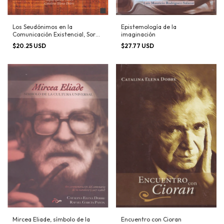
Los Seudónimos en la
Epistemología de la
Comunicación Existencial, Soren
imaginación
Kierkegaard
$20.25 USD
$27.77 USD
Mircea Eliade, símbolo de la
Encuentro con Cioran