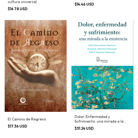
cultura universal
$14.46 USD
$16.78 USD
Dolor, Enfermedad y
El Camino de Regreso
Sufrimiento: una mirada a la
existencia
$17.36 USD
$31.24 USD