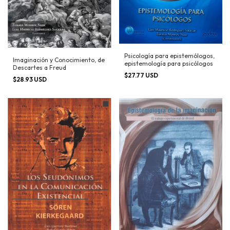
Psicología para epistemólogos,
Imaginación y Conocimiento, de
epistemología para psicólogos
Descartes a Freud
$27.77 USD
$28.93 USD