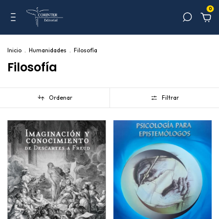
0
Inicio
.
Humanidades
.
Filosofía
Filosofía
Ordenar
Filtrar