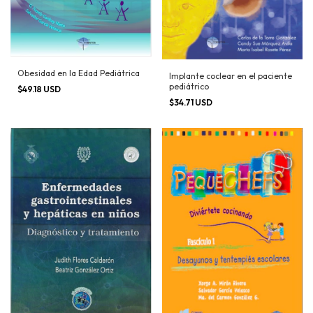
Obesidad en la Edad Pediátrica
Implante coclear en el paciente
pediátrico
$49.18 USD
$34.71 USD