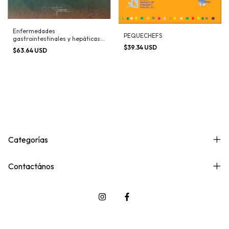
Enfermedades
PEQUECHEFS
gastrointestinales y hepáticas
en niños
$39.34 USD
$63.64 USD
Categorías
Contactános