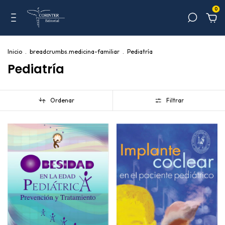
0
Inicio
.
breadcrumbs.medicina-familiar
.
Pediatría
Pediatría
Ordenar
Filtrar