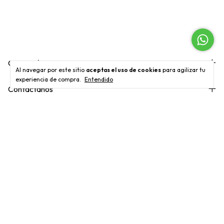
Categorías
Al navegar por este sitio
aceptas el uso de cookies
para agilizar tu
experiencia de compra.
Entendido
Contactános
Métodos de pago
Opciones de envío