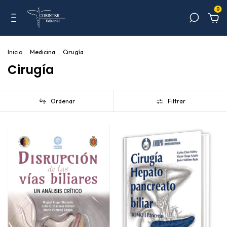
0
Inicio
.
Medicina
.
Cirugía
Cirugía
Ordenar
Filtrar