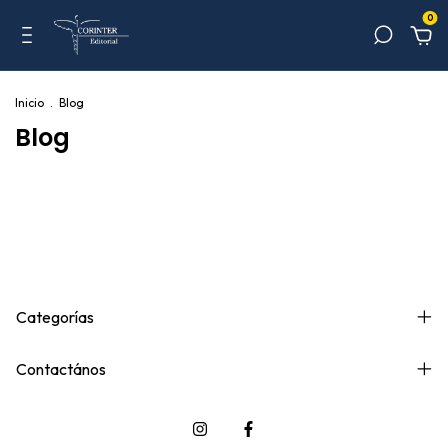
0
Inicio
.
Blog
Blog
Categorías
Contactános