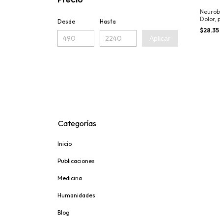
Neurobi
Dolor, 
Desde
Hasta
de pri
$28.35
Aplicar
Categorías
Inicio
Publicaciones
Medicina
Humanidades
Blog