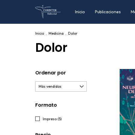
Inicio
Publicaciones
M
Inicio
.
Medicina
.
Dolor
Dolor
Ordenar por
Formato
Impreso (5)
Precio