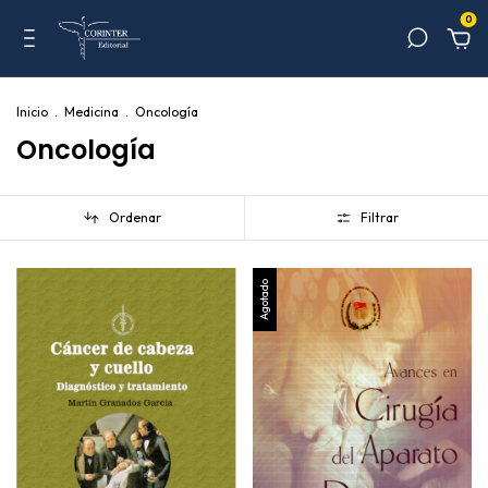
0
Inicio
.
Medicina
.
Oncología
Oncología
Ordenar
Filtrar
Agotado