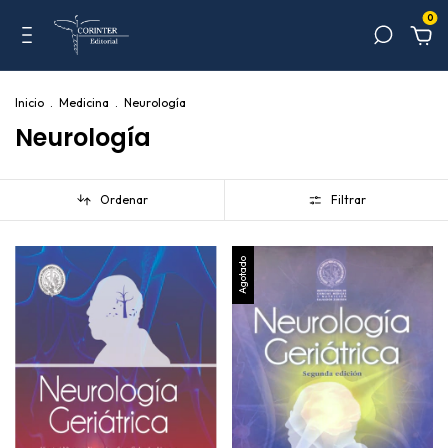
0
Inicio
.
Medicina
.
Neurología
Neurología
Ordenar
Filtrar
Agotado