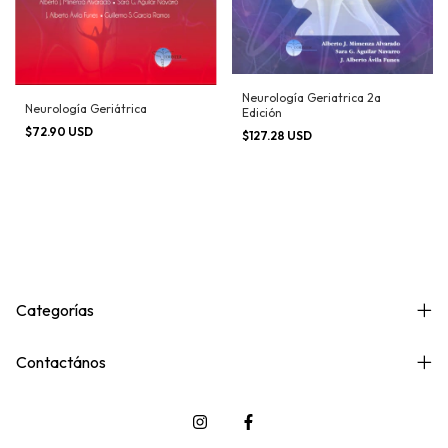
Neurología Geriatrica 2a
Neurología Geriátrica
Edición
$72.90 USD
$127.28 USD
Categorías
Contactános