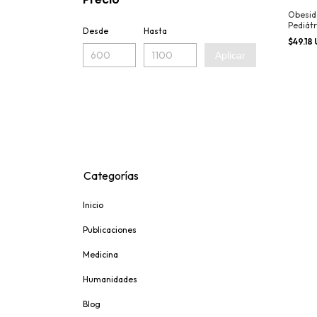
Obesid
Pediátr
Desde
Hasta
$49.18
Aplicar
Categorías
Inicio
Publicaciones
Medicina
Humanidades
Blog