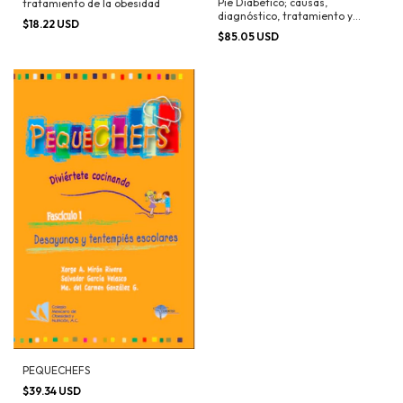
Pie Diabético; causas,
tratamiento de la obesidad
diagnóstico, tratamiento y
$18.22 USD
prevención
$85.05 USD
PEQUECHEFS
$39.34 USD