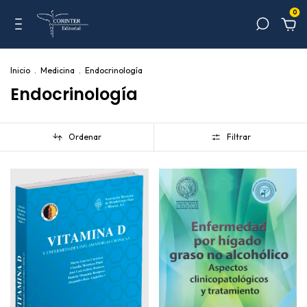
0
Inicio
.
Medicina
.
Endocrinología
Endocrinología
Ordenar
Filtrar