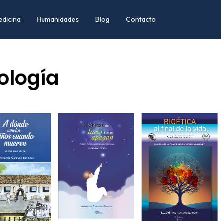
edicina
Humanidades
Blog
Contacto
ología