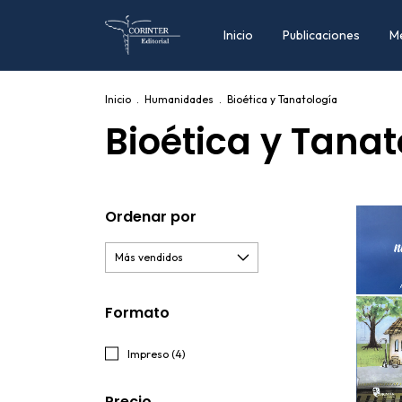
Inicio
Publicaciones
M
Inicio
.
Humanidades
.
Bioética y Tanatología
Bioética y Tanat
Ordenar por
Formato
Impreso (4)
Precio