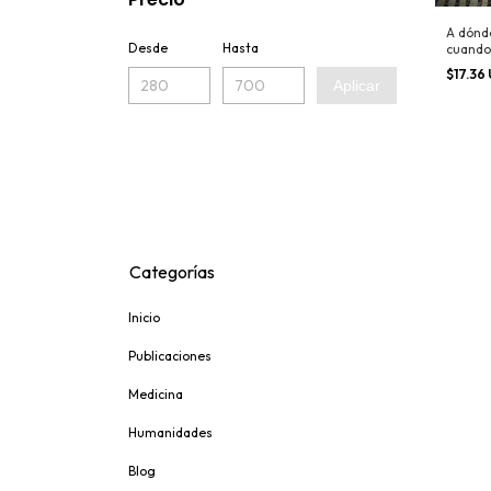
A dónde
Desde
Hasta
cuando
$17.36
Aplicar
Categorías
Inicio
Publicaciones
Medicina
Humanidades
Blog