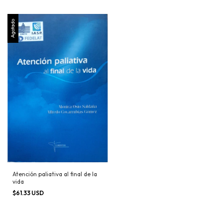
Agotado
Atención paliativa al final de la
vida
$61.33 USD