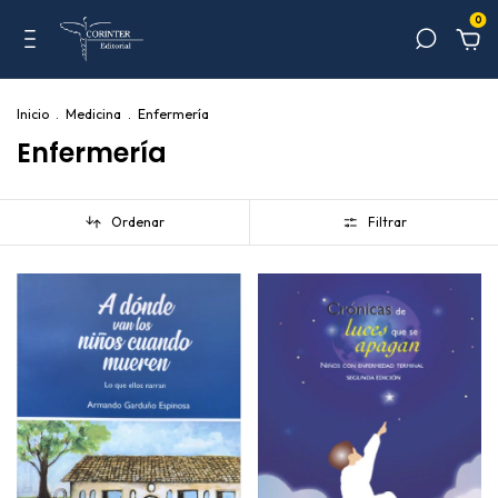
0
Inicio
.
Medicina
.
Enfermería
Enfermería
Ordenar
Filtrar