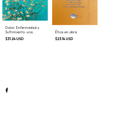
Dolor, Enfermedad y
Sufrimiento: una
Ética en obra
mirada a la existencia
$31.24 USD
$23.14 USD