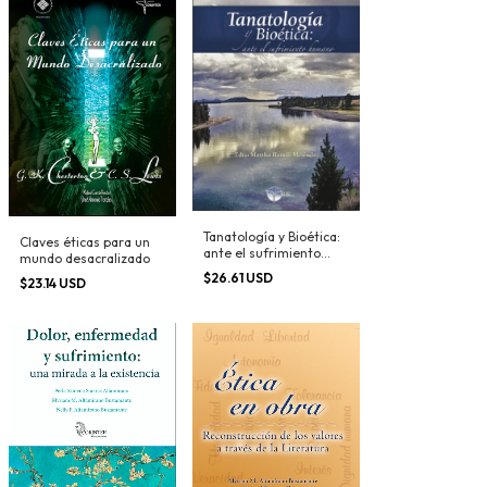
Tanatología y Bioética:
Claves éticas para un
ante el sufrimiento
mundo desacralizado
humano
$26.61 USD
$23.14 USD