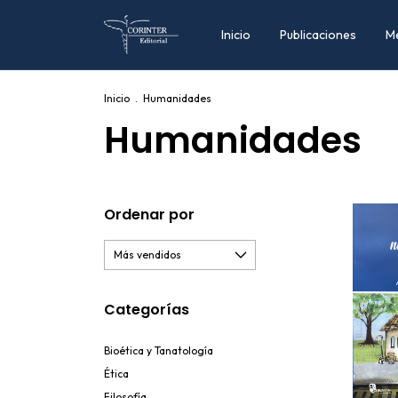
Inicio
Publicaciones
M
Inicio
.
Humanidades
Humanidades
Ordenar por
Categorías
Bioética y Tanatología
Ética
Filosofía