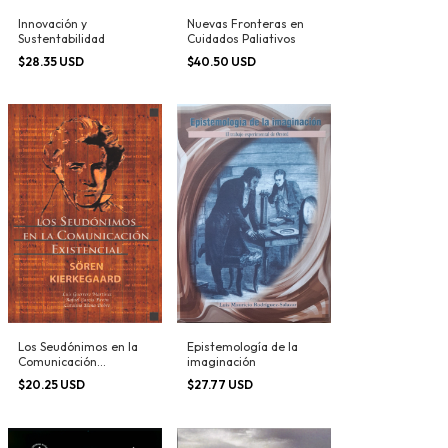
Innovación y
Nuevas Fronteras en
Sustentabilidad
Cuidados Paliativos
$28.35 USD
$40.50 USD
Los Seudónimos en la
Epistemología de la
Comunicación
imaginación
Existencial, Soren
$20.25 USD
$27.77 USD
Kierkegaard