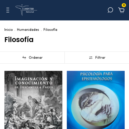
0
Inicio
.
Humanidades
.
Filosofía
Filosofía
Ordenar
Filtrar