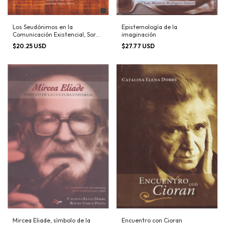
Los Seudónimos en la
Epistemología de la
Comunicación Existencial, Soren
imaginación
Kierkegaard
$20.25 USD
$27.77 USD
Mircea Eliade, símbolo de la
Encuentro con Cioran