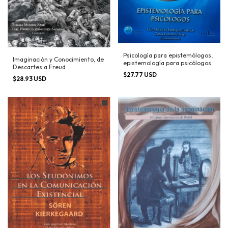
Psicología para epistemólogos,
Imaginación y Conocimiento, de
epistemología para psicólogos
Descartes a Freud
$27.77 USD
$28.93 USD