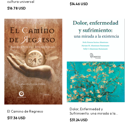
cultura universal
$14.46 USD
$16.78 USD
Dolor, Enfermedad y
El Camino de Regreso
Sufrimiento: una mirada a la
existencia
$17.36 USD
$31.24 USD