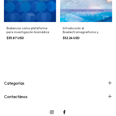
Biobancos como plataforma
Introducción al
para investigación biomédica
Bioelectromagnetismo y
Bioseñales
$35.87 USD
$52.24 USD
Categorías
Contactános