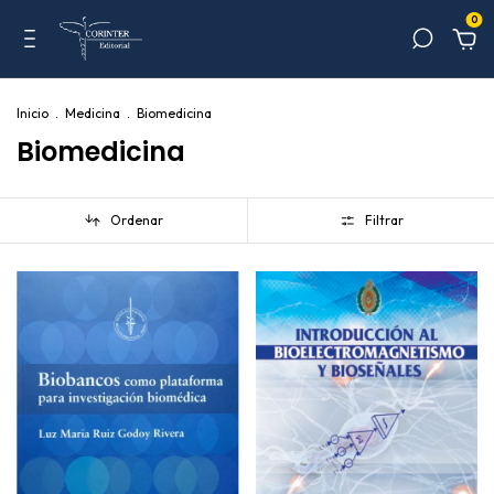
0
Inicio
.
Medicina
.
Biomedicina
Biomedicina
Ordenar
Filtrar