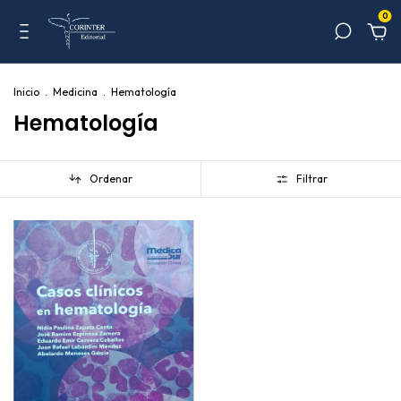
0
Inicio
.
Medicina
.
Hematología
Hematología
Ordenar
Filtrar