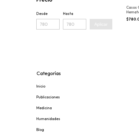
Casos C
Hemato
Desde
Hasta
$780.
Aplicar
Categorías
Inicio
Publicaciones
Medicina
Humanidades
Blog