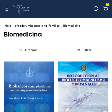
0
Inicio
.
breadcrumbs.medicina-familiar
.
Biomedicina
Biomedicina
Ordenar
Filtrar