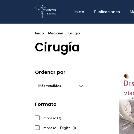
Inicio
Publicaciones
M
Inicio
.
Medicina
.
Cirugía
Cirugía
Ordenar por
Formato
Impreso (7)
Impreso + Digital (1)