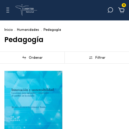
0
Inicio
.
Humanidades
.
Pedagogía
Pedagogía
Ordenar
Filtrar