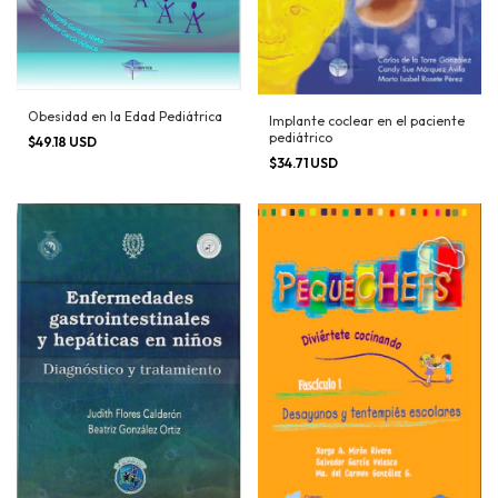
Obesidad en la Edad Pediátrica
Implante coclear en el paciente
pediátrico
$49.18 USD
$34.71 USD