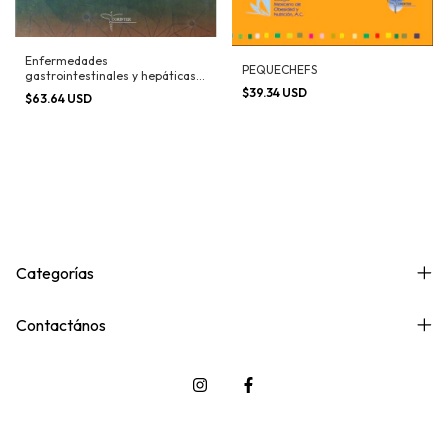
Enfermedades
PEQUECHEFS
gastrointestinales y hepáticas
en niños
$39.34 USD
$63.64 USD
Categorías
Contactános