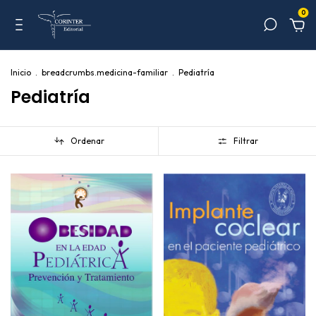
0
Inicio
.
breadcrumbs.medicina-familiar
.
Pediatría
Pediatría
Ordenar
Filtrar