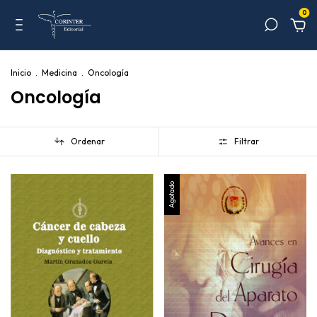
0
Inicio
.
Medicina
.
Oncología
Oncología
Ordenar
Filtrar
Agotado