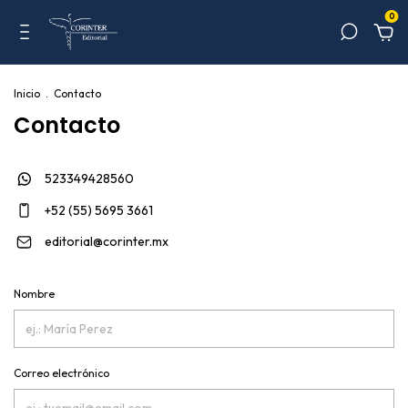
0
Inicio
.
Contacto
Contacto
523349428560
+52 (55) 5695 3661
editorial@corinter.mx
Nombre
Correo electrónico