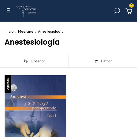
0
Inicio
.
Medicina
.
Anestesiología
Anestesiología
Ordenar
Filtrar
Agotado