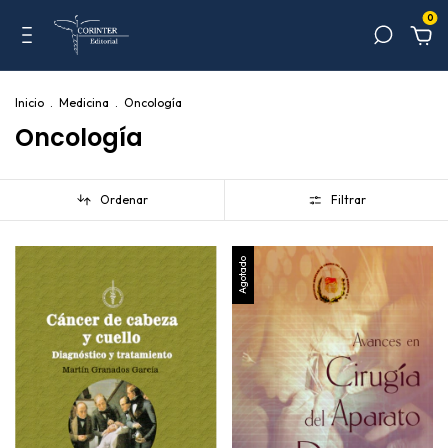
0
Inicio
.
Medicina
.
Oncología
Oncología
Ordenar
Filtrar
Agotado