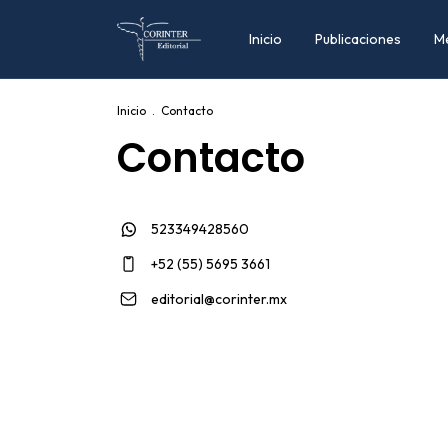
Inicio
Publicaciones
M
Inicio
.
Contacto
Contacto
523349428560
+52 (55) 5695 3661
editorial@corinter.mx