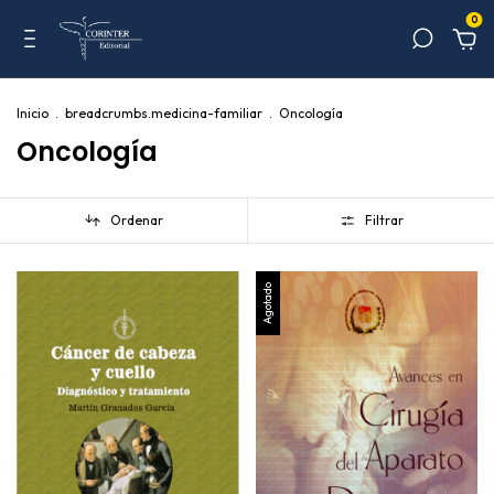
0
Inicio
.
breadcrumbs.medicina-familiar
.
Oncología
Oncología
Ordenar
Filtrar
Agotado