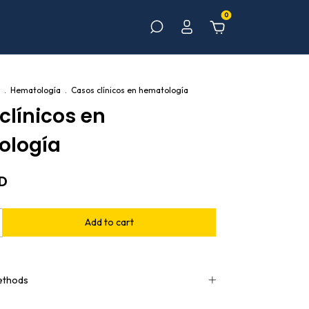
0
.
Hematología
.
Casos clínicos en hematología
clínicos en
ología
SD
ethods