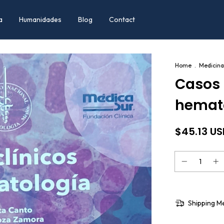
a
Humanidades
Blog
Contact
Home
.
Medicina
Casos 
hemat
$45.13 U
Shipping M