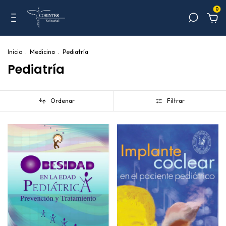
0
Inicio
.
Medicina
.
Pediatría
Pediatría
Ordenar
Filtrar