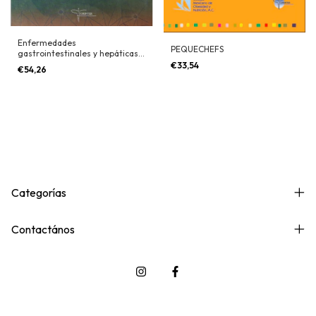
Enfermedades
PEQUECHEFS
gastrointestinales y hepáticas
en niños
€33,54
€54,26
Categorías
Contactános