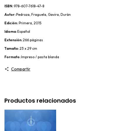
ISBN:
978-607-7618-47-8
Autor:
Pedroza, Fraguela, Gavira, Durán
Edición:
Primera, 2015
Idioma:
Español
Extensión:
266 páginas
Tamaño:
23 x 29 cm
Formato:
Impreso / pasta blanda
Compartir
Productos relacionados