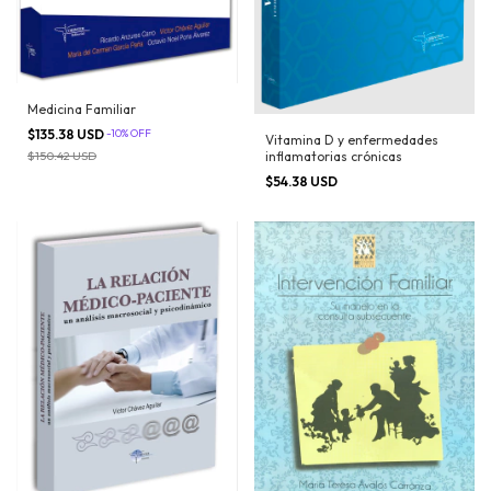
Medicina Familiar
$135.38 USD
-
10
%
OFF
Vitamina D y enfermedades
inflamatorias crónicas
$150.42 USD
$54.38 USD