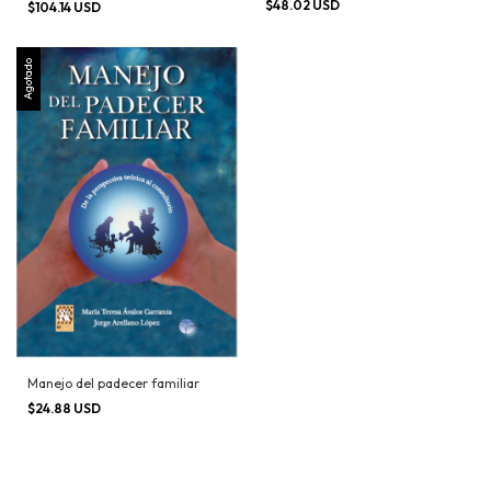
$48.02 USD
$104.14 USD
Agotado
Manejo del padecer familiar
$24.88 USD