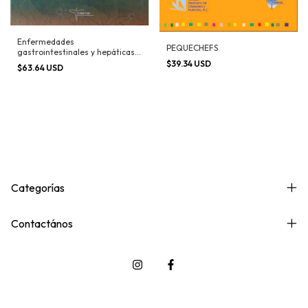
Enfermedades
PEQUECHEFS
gastrointestinales y hepáticas
en niños
$39.34 USD
$63.64 USD
Categorías
Contactános