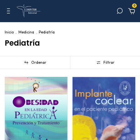
0
Inicio
.
Medicina
.
Pediatría
Pediatría
Ordenar
Filtrar