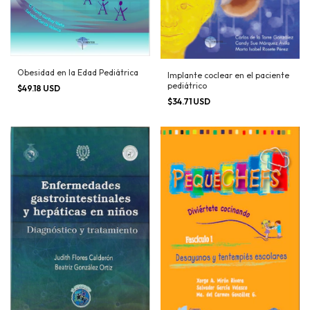
Obesidad en la Edad Pediátrica
Implante coclear en el paciente
pediátrico
$49.18 USD
$34.71 USD