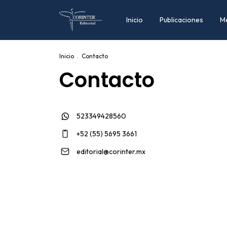
Inicio
Publicaciones
M
Inicio
.
Contacto
Contacto
523349428560
+52 (55) 5695 3661
editorial@corinter.mx