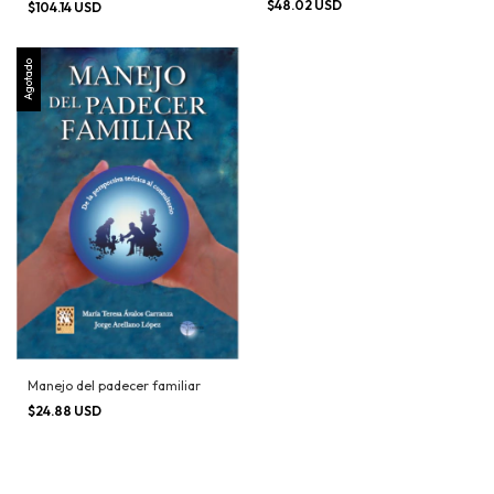
$48.02 USD
$104.14 USD
Agotado
Manejo del padecer familiar
$24.88 USD