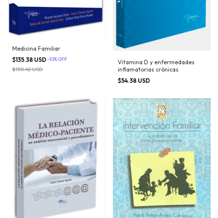
Medicina Familiar
$135.38 USD
-
10
%
OFF
Vitamina D y enfermedades
inflamatorias crónicas
$150.42 USD
$54.38 USD