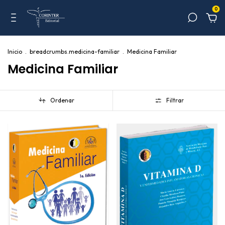
0
Inicio
.
breadcrumbs.medicina-familiar
.
Medicina Familiar
Medicina Familiar
Ordenar
Filtrar